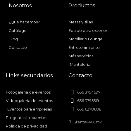
Nosotros
Productos
¿Qué hacemos?
Mesas y sillas
Catálogo
Equipo para exterior
Blog
Mobiliario Lounge
Contacto
Entretenimiento
Más servicios
Mantelería
Links secundarios
Contacto
Fotogalería de eventos
656 3794597
Videogalería de eventos
656 3795519
Eventos para empresas
656 6278688
Preguntas frecuentes
/rentaMAX.mx
Política de privacidad